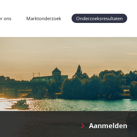
r ons
Marktonderzoek
Onderzoeksresultaten
Aanmelden