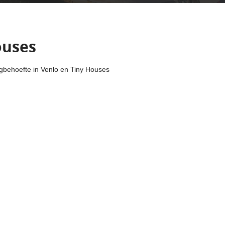
ouses
gbehoefte in Venlo en Tiny Houses